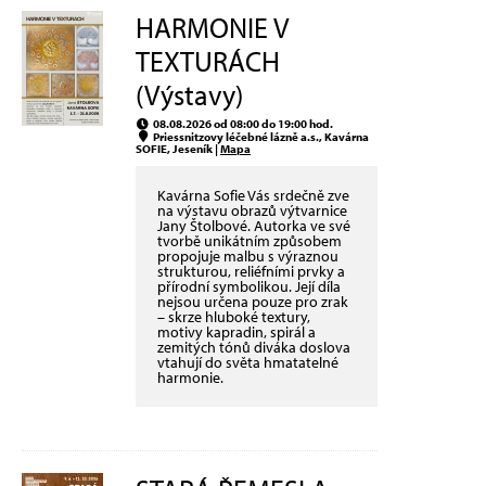
HARMONIE V
TEXTURÁCH
(Výstavy)
08.08.2026 od 08:00 do 19:00 hod.
Priessnitzovy léčebné lázně a.s., Kavárna
SOFIE, Jeseník |
Mapa
Kavárna Sofie Vás srdečně zve
na výstavu obrazů výtvarnice
Jany Štolbové. Autorka ve své
tvorbě unikátním způsobem
propojuje malbu s výraznou
strukturou, reliéfními prvky a
přírodní symbolikou. Její díla
nejsou určena pouze pro zrak
– skrze hluboké textury,
motivy kapradin, spirál a
zemitých tónů diváka doslova
vtahují do světa hmatatelné
harmonie.