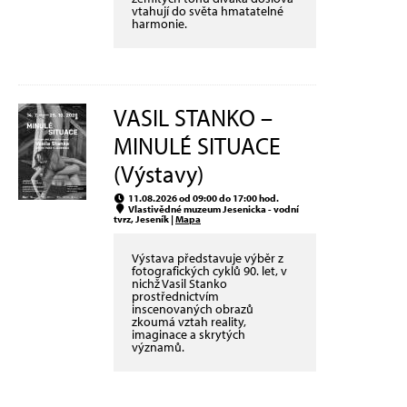
vtahují do světa hmatatelné
harmonie.
VASIL STANKO –
MINULÉ SITUACE
(Výstavy)
11.08.2026 od 09:00 do 17:00 hod.
Vlastivědné muzeum Jesenicka - vodní
tvrz, Jeseník |
Mapa
Výstava představuje výběr z
fotografických cyklů 90. let, v
nichž Vasil Stanko
prostřednictvím
inscenovaných obrazů
zkoumá vztah reality,
imaginace a skrytých
významů.