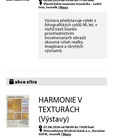
Vlastivědné muzeum Jesenicka - vodní
tvrz, Jeseník |
Mapa
Výstava představuje výběr z
fotografických cyklů 90. let, v
nichž Vasil Stanko
prostřednictvím
inscenovaných obrazů
zkoumá vztah reality,
imaginace a skrytých
významů.
akce zítra
HARMONIE V
TEXTURÁCH
(Výstavy)
07.08.2026 od 08:00 do 19:00 hod.
Priessnitzovy léčebné lázně a.s., Kavárna
SOFIE, Jeseník |
Mapa