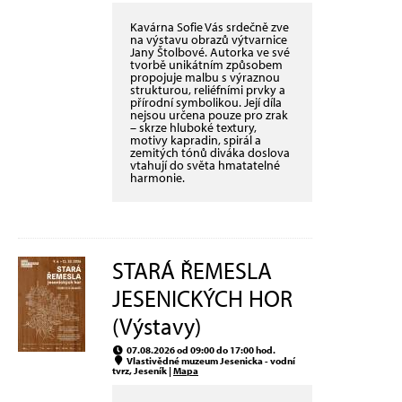
Kavárna Sofie Vás srdečně zve
na výstavu obrazů výtvarnice
Jany Štolbové. Autorka ve své
tvorbě unikátním způsobem
propojuje malbu s výraznou
strukturou, reliéfními prvky a
přírodní symbolikou. Její díla
nejsou určena pouze pro zrak
– skrze hluboké textury,
motivy kapradin, spirál a
zemitých tónů diváka doslova
vtahují do světa hmatatelné
harmonie.
STARÁ ŘEMESLA
JESENICKÝCH HOR
(Výstavy)
07.08.2026 od 09:00 do 17:00 hod.
Vlastivědné muzeum Jesenicka - vodní
tvrz, Jeseník |
Mapa