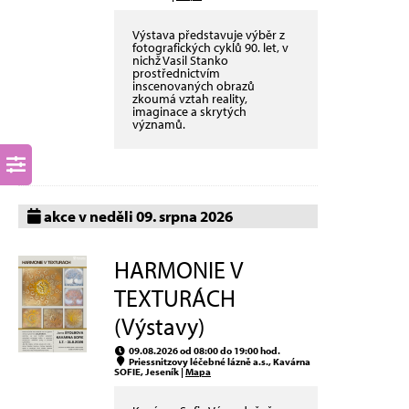
Výstava představuje výběr z
fotografických cyklů 90. let, v
nichž Vasil Stanko
prostřednictvím
inscenovaných obrazů
zkoumá vztah reality,
imaginace a skrytých
významů.
akce v neděli 09. srpna 2026
HARMONIE V
TEXTURÁCH
(Výstavy)
09.08.2026 od 08:00 do 19:00 hod.
Priessnitzovy léčebné lázně a.s., Kavárna
SOFIE, Jeseník |
Mapa