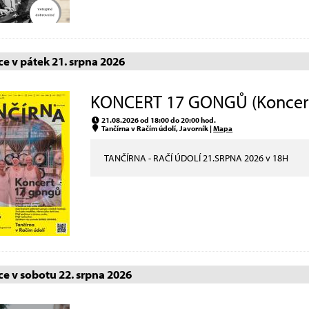
e v pátek 21. srpna 2026
KONCERT 17 GONGŮ (Koncer
21.08.2026 od 18:00 do 20:00 hod.
Tančírna v Račím údolí, Javorník |
Mapa
TANČÍRNA - RAČÍ ÚDOLÍ 21.SRPNA 2026 v 18H
e v sobotu 22. srpna 2026