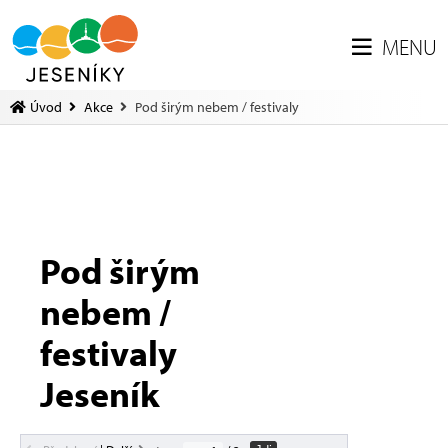
MENU
Úvod
Akce
Pod širým nebem / festivaly
Pod širým
nebem /
festivaly
Jeseník