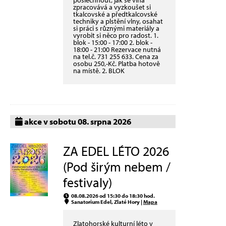
zpracovává a vyzkoušet si
tkalcovské a předtkalcovské
techniky a plstění vlny, osahat
si práci s různými materiály a
vyrobit si něco pro radost. 1.
blok - 15:00 - 17:00 2. blok -
18:00 - 21:00 Rezervace nutná
na tel.č. 731 255 633. Cena za
osobu 250,-Kč. Platba hotově
na místě. 2. BLOK
akce v sobotu 08. srpna 2026
ZA EDEL LÉTO 2026
(Pod širým nebem /
festivaly)
08.08.2026 od 15:30 do 18:30 hod.
Sanatorium Edel, Zlaté Hory |
Mapa
Zlatohorské kulturní léto v