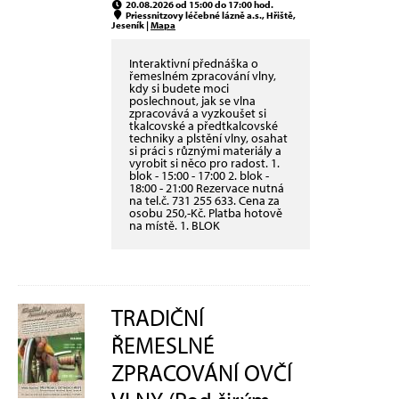
20.08.2026 od 15:00 do 17:00 hod.
Priessnitzovy léčebné lázně a.s., Hřiště,
Jeseník |
Mapa
Interaktivní přednáška o
řemeslném zpracování vlny,
kdy si budete moci
poslechnout, jak se vlna
zpracovává a vyzkoušet si
tkalcovské a předtkalcovské
techniky a plstění vlny, osahat
si práci s různými materiály a
vyrobit si něco pro radost. 1.
blok - 15:00 - 17:00 2. blok -
18:00 - 21:00 Rezervace nutná
na tel.č. 731 255 633. Cena za
osobu 250,-Kč. Platba hotově
na místě. 1. BLOK
TRADIČNÍ
ŘEMESLNÉ
ZPRACOVÁNÍ OVČÍ