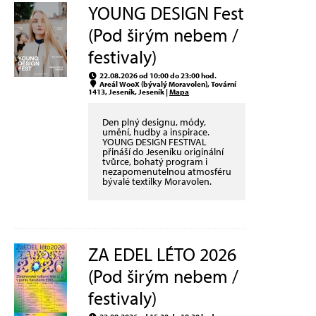
YOUNG DESIGN Fest
(Pod širým nebem /
festivaly)
22.08.2026 od 10:00 do 23:00 hod.
Areál WooX (bývalý Moravolen), Tovární
1413, Jeseník, Jeseník |
Mapa
Den plný designu, módy,
umění, hudby a inspirace.
YOUNG DESIGN FESTIVAL
přináší do Jeseníku originální
tvůrce, bohatý program i
nezapomenutelnou atmosféru
bývalé textilky Moravolen.
ZA EDEL LÉTO 2026
(Pod širým nebem /
festivaly)