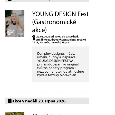
YOUNG DESIGN Fest
(Gastronomické
akce)
22.08.2026 od 10:00 do 23:00 hod.
Areál WooX (bývalý Moravolen), Tovární
1413, Jeseník, Jeseník |
Mapa
Den plný designu, módy,
umění, hudby a inspirace.
YOUNG DESIGN FESTIVAL
přináší do Jeseníku originální
tvůrce, bohatý program i
nezapomenutelnou atmosféru
bývalé textilky Moravolen.
akce v neděli 23. srpna 2026