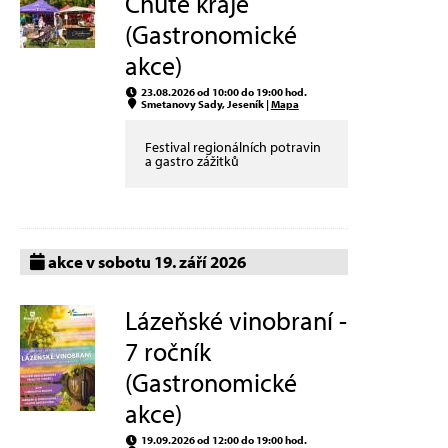
Chutě kraje
(Gastronomické
akce)
23.08.2026 od 10:00 do 19:00 hod.
Smetanovy Sady, Jeseník |
Mapa
Festival regionálních potravin
a gastro zážitků
akce v sobotu 19. září 2026
Lázeňské vinobraní -
7 ročník
(Gastronomické
akce)
19.09.2026 od 12:00 do 19:00 hod.