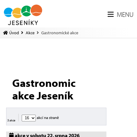
MENU
Úvod
Akce
Gastronomické akce
Gastronomické
akce Jeseník
akcí na straně
3 akce
akce v sobotu 22. srpna 2026