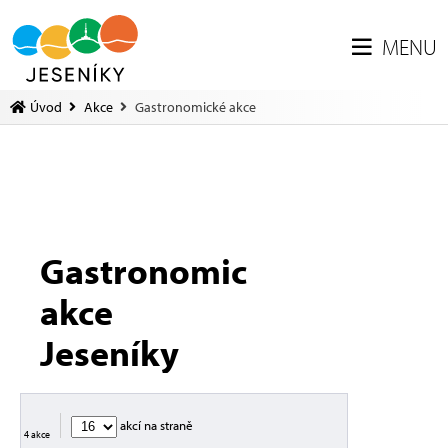
MENU
Úvod
Akce
Gastronomické akce
Gastronomické
akce
Jeseníky
akcí na straně
4 akce