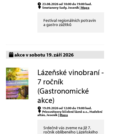
23.08.2026 od 10:00 do 19:00 hod.
Smetanovy Sady, Jeseník |
Mapa
Festival regionálních potravin
a gastro zážitků
akce v sobotu 19. září 2026
Lázeňské vinobraní -
7 ročník
(Gastronomické
akce)
19.09.2026 od 12:00 do 19:00 hod.
Priessnitzovy léčebné lázně a.s., Hudební
altán, Jeseník |
Mapa
Srdečně vás zveme na již 7.
ročník oblíbeného Lázeňského