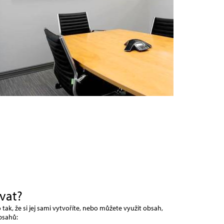
vat?
k, že si jej sami vytvoříte, nebo můžete využit obsah,
obsahů: