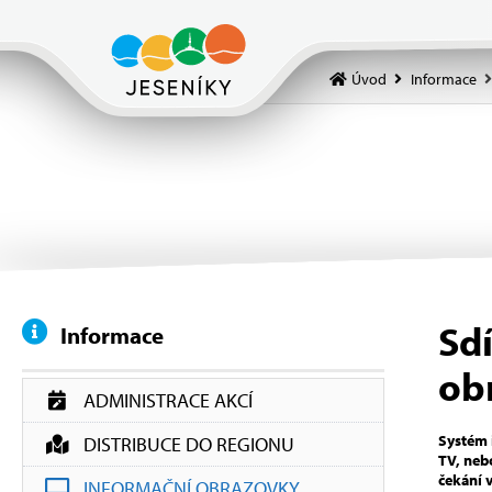
Úvod
Informace
Sd
Informace
ob
ADMINISTRACE AKCÍ
Systém 
DISTRIBUCE DO REGIONU
TV, neb
čekání 
INFORMAČNÍ OBRAZOVKY