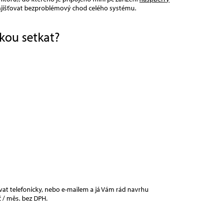
zajišťovat bezproblémový chod celého systému.
kou setkat?
vat telefonicky, nebo e-mailem a já Vám rád navrhu
č / měs. bez DPH.