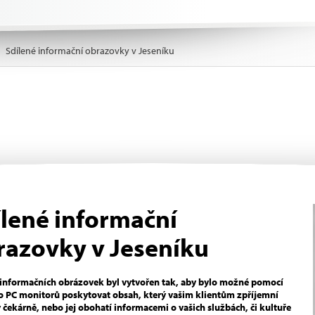
Sdílené informační obrazovky v Jeseníku
ílené informační
razovky v Jeseníku
informačních obrázovek byl vytvořen tak, aby bylo možné pomocí
o PC monitorů poskytovat obsah, který vašim klientům zpříjemní
v čekárně, nebo jej obohatí informacemi o vašich službách, či kultuře