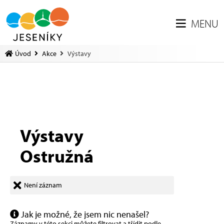
MENU
Úvod
Akce
Výstavy
Výstavy
Ostružná
Není záznam
Jak je možné, že jsem nic nenašel?
Záznamy v této sekci můžete filtrovat a třídit podle