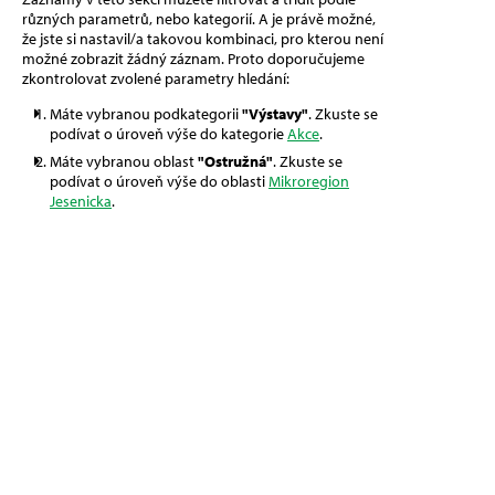
různých parametrů, nebo kategorií. A je právě možné,
že jste si nastavil/a takovou kombinaci, pro kterou není
možné zobrazit žádný záznam. Proto doporučujeme
zkontrolovat zvolené parametry hledání:
Máte vybranou podkategorii
"Výstavy"
. Zkuste se
podívat o úroveň výše do kategorie
Akce
.
Máte vybranou oblast
"Ostružná"
. Zkuste se
podívat o úroveň výše do oblasti
Mikroregion
Jesenicka
.