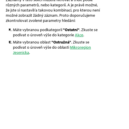
různých parametrů, nebo kategorií. A je právě možné,
že jste si nastavil/a takovou kombinaci, pro kterou není
možné zobrazit žádný záznam. Proto doporučujeme
zkontrolovat zvolené parametry hledání:
Máte vybranou podkategorii
"Ostatní"
. Zkuste se
podívat o úroveň výše do kategorie
Akce
.
Máte vybranou oblast
"Ostružná"
. Zkuste se
podívat o úroveň výše do oblasti
Mikroregion
Jesenicka
.