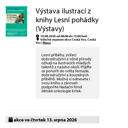
Výstava ilustrací z
knihy Lesní pohádky
(Výstavy)
10.08.2026 od 08:00 do 12:00 hod.
Válečné muzeum obce Česká Ves, Česká
Ves |
Mapa
Lesní příběhy, zvířecí
dobrodružství a vůně přírody
ožívají na ilustracích mladých
talentů z našeho okolí. Přijďte
se ponořit do světa fantazie,
dobrodružství a kouzelných
příběhů. Možná si odnesete i
svou knihu a zároveň
podpoříte Nadační fond
dětské onkologie Krtek.
akce ve čtvrtek 13. srpna 2026