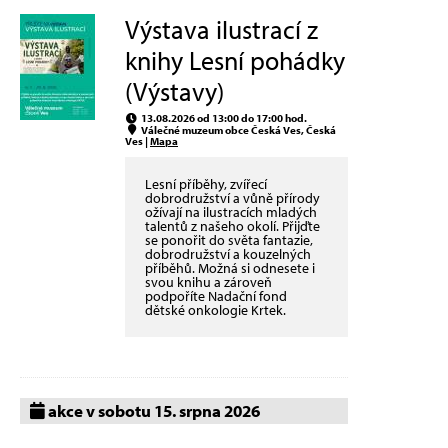
Výstava ilustrací z
knihy Lesní pohádky
(Výstavy)
13.08.2026 od 13:00 do 17:00 hod.
Válečné muzeum obce Česká Ves, Česká
Ves |
Mapa
Lesní příběhy, zvířecí
dobrodružství a vůně přírody
ožívají na ilustracích mladých
talentů z našeho okolí. Přijďte
se ponořit do světa fantazie,
dobrodružství a kouzelných
příběhů. Možná si odnesete i
svou knihu a zároveň
podpoříte Nadační fond
dětské onkologie Krtek.
akce v sobotu 15. srpna 2026