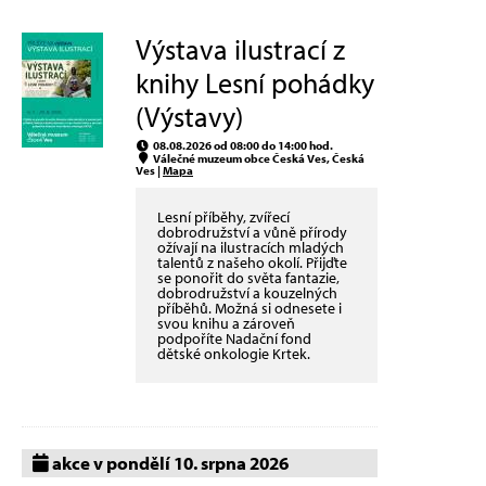
Výstava ilustrací z
knihy Lesní pohádky
(Výstavy)
08.08.2026 od 08:00 do 14:00 hod.
Válečné muzeum obce Česká Ves, Česká
Ves |
Mapa
Lesní příběhy, zvířecí
dobrodružství a vůně přírody
ožívají na ilustracích mladých
talentů z našeho okolí. Přijďte
se ponořit do světa fantazie,
dobrodružství a kouzelných
příběhů. Možná si odnesete i
svou knihu a zároveň
podpoříte Nadační fond
dětské onkologie Krtek.
akce v pondělí 10. srpna 2026