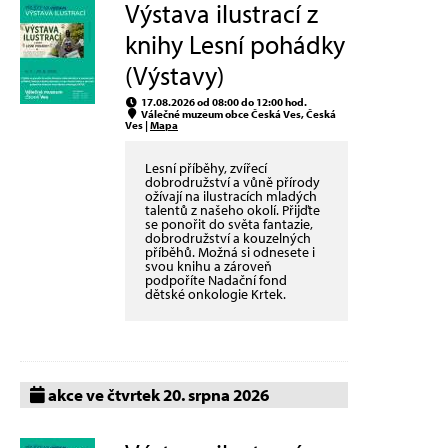
Výstava ilustrací z
knihy Lesní pohádky
(Výstavy)
17.08.2026 od 08:00 do 12:00 hod.
Válečné muzeum obce Česká Ves, Česká
Ves |
Mapa
Lesní příběhy, zvířecí
dobrodružství a vůně přírody
ožívají na ilustracích mladých
talentů z našeho okolí. Přijďte
se ponořit do světa fantazie,
dobrodružství a kouzelných
příběhů. Možná si odnesete i
svou knihu a zároveň
podpoříte Nadační fond
dětské onkologie Krtek.
akce ve čtvrtek 20. srpna 2026