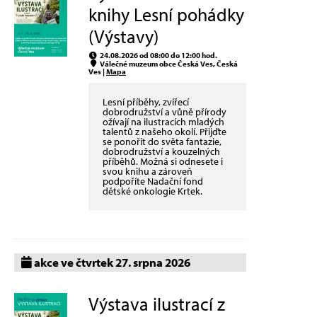
knihy Lesní pohádky
(Výstavy)
24.08.2026 od 08:00 do 12:00 hod.
Válečné muzeum obce Česká Ves, Česká
Ves |
Mapa
Lesní příběhy, zvířecí
dobrodružství a vůně přírody
ožívají na ilustracích mladých
talentů z našeho okolí. Přijďte
se ponořit do světa fantazie,
dobrodružství a kouzelných
příběhů. Možná si odnesete i
svou knihu a zároveň
podpoříte Nadační fond
dětské onkologie Krtek.
akce ve čtvrtek 27. srpna 2026
Výstava ilustrací z