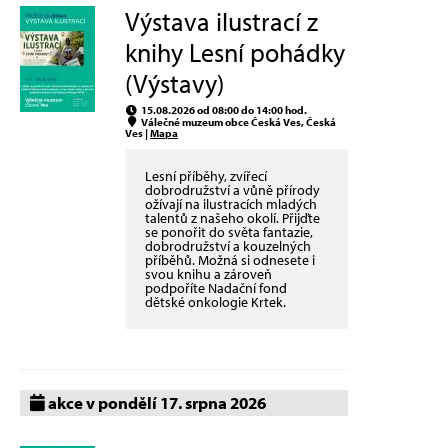
Výstava ilustrací z
knihy Lesní pohádky
(Výstavy)
15.08.2026 od 08:00 do 14:00 hod.
Válečné muzeum obce Česká Ves, Česká
Ves |
Mapa
Lesní příběhy, zvířecí
dobrodružství a vůně přírody
ožívají na ilustracích mladých
talentů z našeho okolí. Přijďte
se ponořit do světa fantazie,
dobrodružství a kouzelných
příběhů. Možná si odnesete i
svou knihu a zároveň
podpoříte Nadační fond
dětské onkologie Krtek.
akce v pondělí 17. srpna 2026