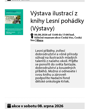
Výstava ilustrací z
knihy Lesní pohádky
(Výstavy)
06.08.2026 od 13:00 do 17:00 hod.
Válečné muzeum obce Česká Ves, Česká
Ves |
Mapa
Lesní příběhy, zvířecí
dobrodružství a vůně přírody
ožívají na ilustracích mladých
talentů z našeho okolí. Přijďte
se ponořit do světa fantazie,
dobrodružství a kouzelných
příběhů. Možná si odnesete i
svou knihu a zároveň
podpoříte Nadační fond
dětské onkologie Krtek.
akce v sobotu 08. srpna 2026