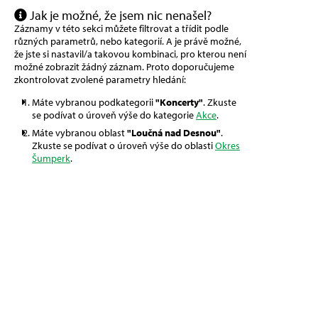
Jak je možné, že jsem nic nenašel?
Záznamy v této sekci můžete filtrovat a třídit podle
různých parametrů, nebo kategorií. A je právě možné,
že jste si nastavil/a takovou kombinaci, pro kterou není
možné zobrazit žádný záznam. Proto doporučujeme
zkontrolovat zvolené parametry hledání:
Máte vybranou podkategorii
"Koncerty"
. Zkuste
se podívat o úroveň výše do kategorie
Akce
.
Máte vybranou oblast
"Loučná nad Desnou"
.
Zkuste se podívat o úroveň výše do oblasti
Okres
Šumperk
.