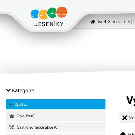
Úvod
Akce
Výs
Kategorie
V
Zpět ...
Divadlo
(0)
Nen
Gastronomické akce
(0)