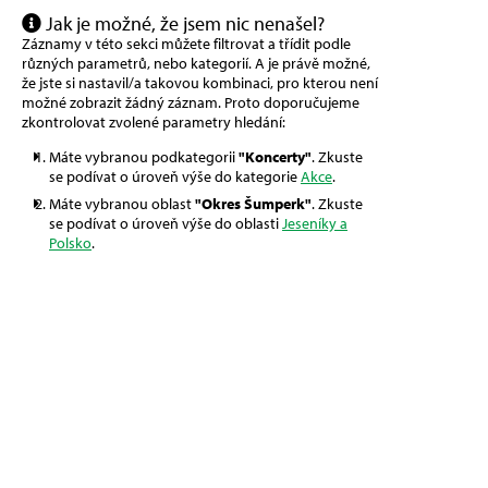
Jak je možné, že jsem nic nenašel?
Záznamy v této sekci můžete filtrovat a třídit podle
různých parametrů, nebo kategorií. A je právě možné,
že jste si nastavil/a takovou kombinaci, pro kterou není
možné zobrazit žádný záznam. Proto doporučujeme
zkontrolovat zvolené parametry hledání:
Máte vybranou podkategorii
"Koncerty"
. Zkuste
se podívat o úroveň výše do kategorie
Akce
.
Máte vybranou oblast
"Okres Šumperk"
. Zkuste
se podívat o úroveň výše do oblasti
Jeseníky a
Polsko
.