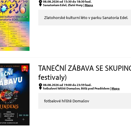
08.08.2026 od 15:30 do 18:30 hod.
Sanatorium Edel, Zlaté Hory |
Mapa
Zlatohorské kulturní léto v parku Sanatoria Edel.
TANEČNÍ ZÁBAVA SE SKUPINO
festivaly)
08.08.2026 od 19:00 do 23:59 hod.
fotbalové hřiště Domašov, Bělá pod Pradědem |
Mapa
fotbalové hřiště Domašov