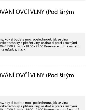
ÁNÍ OVČÍ VLNY (Pod širým
y, kdy si budete moci poslechnout, jak se vlna
ské techniky a plstění vlny, osahat si práci s různými
00 - 17:00 2. blok - 18:00 - 21:00 Rezervace nutná na tel.č.
 na místě. 1. BLOK
ÁNÍ OVČÍ VLNY (Pod širým
y, kdy si budete moci poslechnout, jak se vlna
ské techniky a plstění vlny, osahat si práci s různými
00 - 17:00 2. blok - 18:00 - 21:00 Rezervace nutná na tel.č.