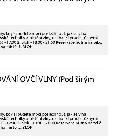
y, kdy si budete moci poslechnout, jak se vlna
ské techniky a plstění vlny, osahat si práci s různými
00 - 17:00 2. blok - 18:00 - 21:00 Rezervace nutná na tel.č.
 na místě. 1. BLOK
ÁNÍ OVČÍ VLNY (Pod širým
y, kdy si budete moci poslechnout, jak se vlna
ské techniky a plstění vlny, osahat si práci s různými
00 - 17:00 2. blok - 18:00 - 21:00 Rezervace nutná na tel.č.
 na místě. 2. BLOK