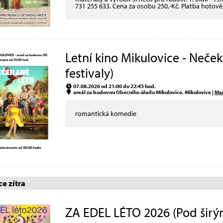
731 255 633. Cena za osobu 250,-Kč. Platba hotově
Letní kino Mikulovice - Neče
festivaly)
07.08.2026 od 21:00 do 22:45 hod.
areál za budovou Obecního úřadu Mikulovice, Mikulovice |
Ma
romantická komedie
e zítra
ZA EDEL LÉTO 2026 (Pod širý