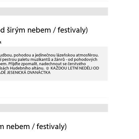
širým nebem / festivaly)
a
hudbou, pohodou a jedinečnou lázeňskou atmosférou.
ejí pestrou paletu muzikantů a žánrů - od pohodových
em. Přijďte zpomalit, nadechnout se čerstvého
kulisách Hudebního altánu. ☺ KAŽDOU LETNÍ NEDĚLI OD
ÁDĚ JESENICKÁ DVANÁCTKA
m nebem / festivaly)