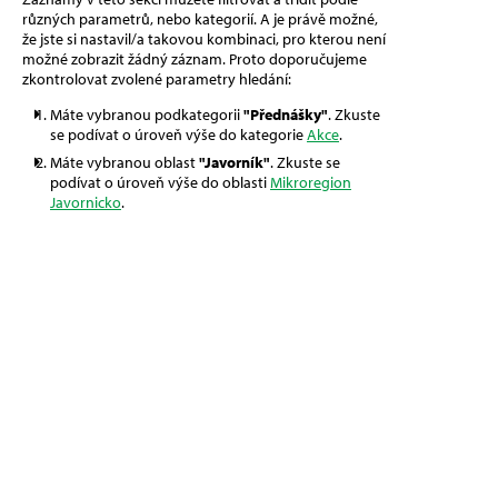
různých parametrů, nebo kategorií. A je právě možné,
že jste si nastavil/a takovou kombinaci, pro kterou není
možné zobrazit žádný záznam. Proto doporučujeme
zkontrolovat zvolené parametry hledání:
Máte vybranou podkategorii
"Přednášky"
. Zkuste
se podívat o úroveň výše do kategorie
Akce
.
Máte vybranou oblast
"Javorník"
. Zkuste se
podívat o úroveň výše do oblasti
Mikroregion
Javornicko
.