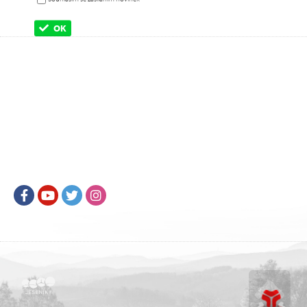
OK
Facebook
Youtube
Twitter
Instagram