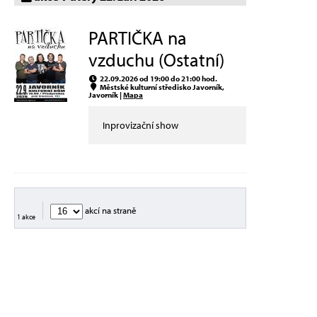
PARTIČKA na
vzduchu (Ostatní)
22.09.2026 od 19:00 do 21:00 hod.
Městské kulturní středisko Javorník,
Javorník |
Mapa
Inprovizační show
akcí na straně
1 akce