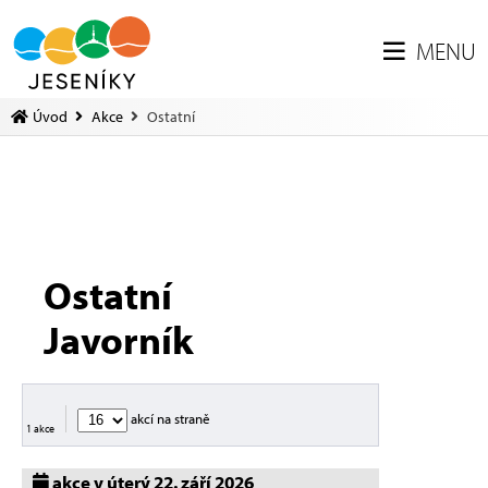
MENU
Úvod
Akce
Ostatní
Ostatní
Javorník
akcí na straně
1 akce
akce v úterý 22. září 2026