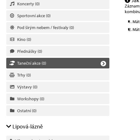
Jak
Koncerty
(0)
Záznamy 
kombina
Sportovní akce
(0)
Mát
Pod širým nebem / festivaly
(0)
Mát
Kino
(0)
Přednášky
(0)
Taneční akce
(0)
Trhy
(0)
Výstavy
(0)
Workshopy
(0)
Ostatní
(0)
Lipová-lázně