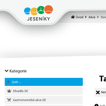
Úvod
Akce
Tan
Kategorie
T
Zpět ...
Divadlo
(0)
Nen
Gastronomické akce
(0)