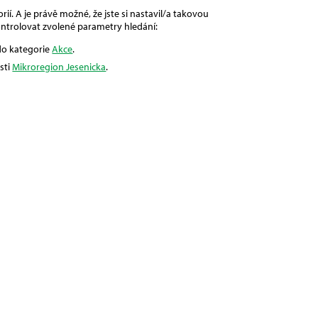
ií. A je právě možné, že jste si nastavil/a takovou
ntrolovat zvolené parametry hledání:
 do kategorie
Akce
.
sti
Mikroregion Jesenicka
.