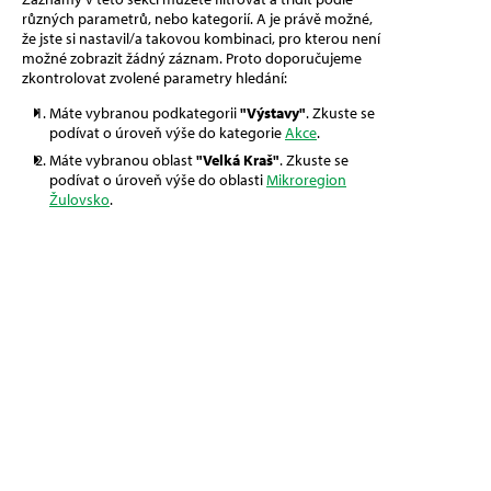
různých parametrů, nebo kategorií. A je právě možné,
že jste si nastavil/a takovou kombinaci, pro kterou není
možné zobrazit žádný záznam. Proto doporučujeme
zkontrolovat zvolené parametry hledání:
Máte vybranou podkategorii
"Výstavy"
. Zkuste se
podívat o úroveň výše do kategorie
Akce
.
Máte vybranou oblast
"Velká Kraš"
. Zkuste se
podívat o úroveň výše do oblasti
Mikroregion
Žulovsko
.