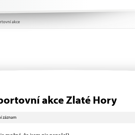
rtovní akce
portovní akce Zlaté Hory
í záznam