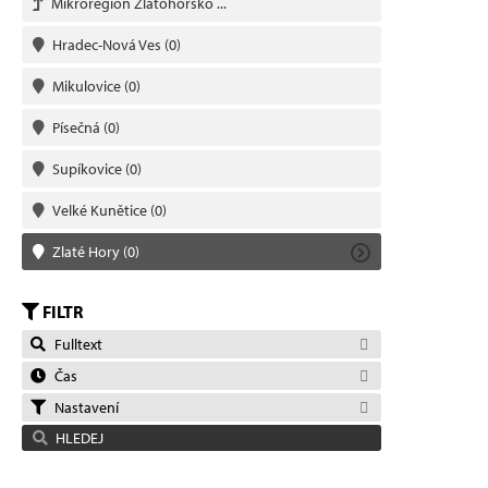
Mikroregion Zlatohorsko ...
Hradec-Nová Ves
(0)
Mikulovice
(0)
Písečná
(0)
Supíkovice
(0)
Velké Kunětice
(0)
Zlaté Hory
(0)
FILTR
Fulltext
Čas
Nastavení
HLEDEJ