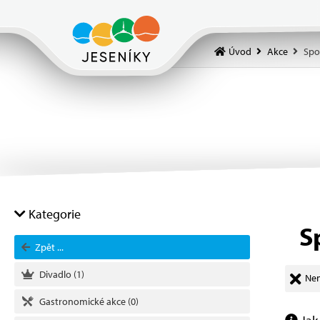
Úvod
Akce
Spo
Kategorie
S
Zpět ...
Divadlo
(1)
Nen
Gastronomické akce
(0)