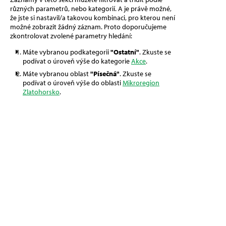
různých parametrů, nebo kategorií. A je právě možné,
že jste si nastavil/a takovou kombinaci, pro kterou není
možné zobrazit žádný záznam. Proto doporučujeme
zkontrolovat zvolené parametry hledání:
Máte vybranou podkategorii
"Ostatní"
. Zkuste se
podívat o úroveň výše do kategorie
Akce
.
Máte vybranou oblast
"Písečná"
. Zkuste se
podívat o úroveň výše do oblasti
Mikroregion
Zlatohorsko
.