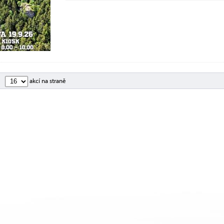
akcí na straně