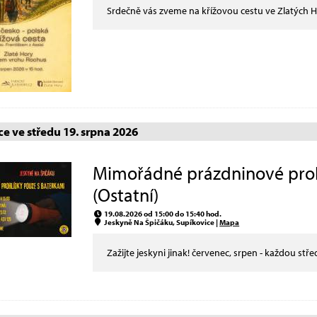
Srdečně vás zveme na křížovou cestu ve Zlatých 
e ve středu 19. srpna 2026
Mimořádné prázdninové prohl
(Ostatní)
19.08.2026 od 15:00 do 15:40 hod.
Jeskyně Na Špičáku, Supíkovice |
Mapa
Zažijte jeskyni jinak! červenec, srpen - každou stře