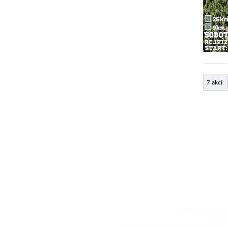
7 akcí