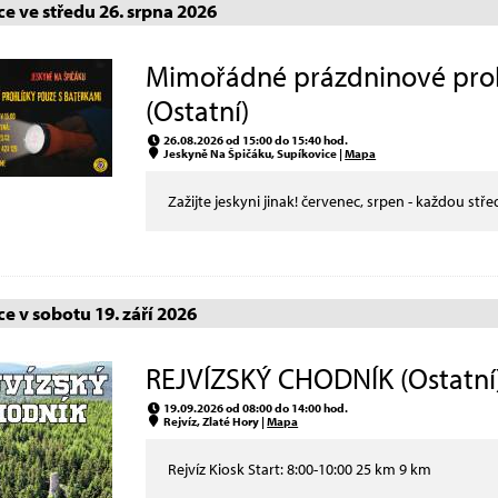
e ve středu 26. srpna 2026
Mimořádné prázdninové prohl
(Ostatní)
26.08.2026 od 15:00 do 15:40 hod.
Jeskyně Na Špičáku, Supíkovice |
Mapa
Zažijte jeskyni jinak! červenec, srpen - každou stře
e v sobotu 19. září 2026
REJVÍZSKÝ CHODNÍK (Ostatní
19.09.2026 od 08:00 do 14:00 hod.
Rejvíz, Zlaté Hory |
Mapa
Rejvíz Kiosk Start: 8:00-10:00 25 km 9 km