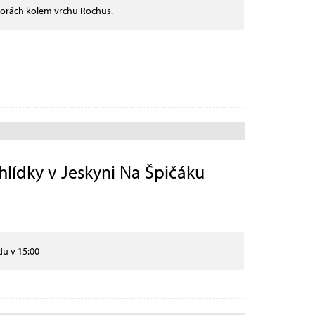
Horách kolem vrchu Rochus.
ídky v Jeskyni Na Špičáku
du v 15:00