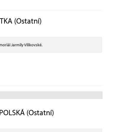
KA (Ostatní)
riál Jarmily Vilikovské.
POLSKÁ (Ostatní)