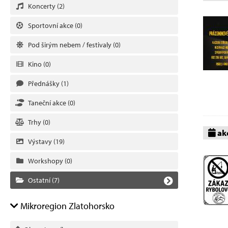
Koncerty
(2)
Sportovní akce
(0)
Pod širým nebem / festivaly
(0)
Kino
(0)
Přednášky
(1)
Taneční akce
(0)
Trhy
(0)
akc
Výstavy
(19)
Workshopy
(0)
Ostatní
(7)
Mikroregion Zlatohorsko