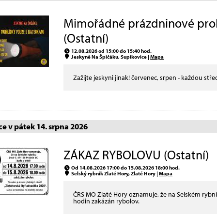
Mimořádné prázdninové prohl
(Ostatní)
12.08.2026 od 15:00 do 15:40 hod.
Jeskyně Na Špičáku, Supíkovice |
Mapa
Zažijte jeskyni jinak! červenec, srpen - každou stře
e v pátek 14. srpna 2026
ZÁKAZ RYBOLOVU (Ostatní)
Od 14.08.2026 17:00 do 15.08.2026 18:00 hod.
Selský rybník Zlaté Hory, Zlaté Hory |
Mapa
ČRS MO Zlaté Hory oznamuje, že na Selském rybní
hodin zakázán rybolov.