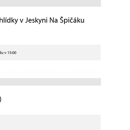
ídky v Jeskyni Na Špičáku
du v 15:00
)