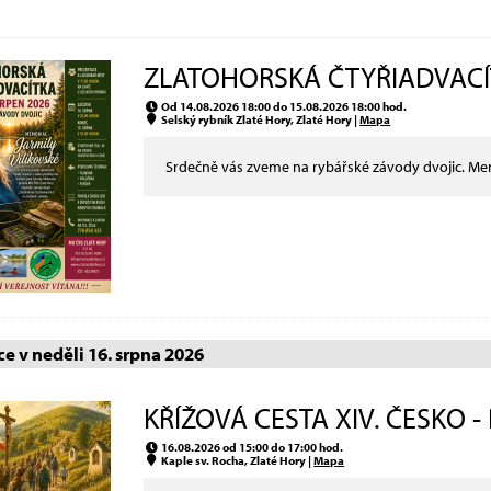
ZLATOHORSKÁ ČTYŘIADVACÍT
Od 14.08.2026 18:00 do 15.08.2026 18:00 hod.
Selský rybník Zlaté Hory, Zlaté Hory |
Mapa
Srdečně vás zveme na rybářské závody dvojic. Memo
e v neděli 16. srpna 2026
KŘÍŽOVÁ CESTA XIV. ČESKO - 
16.08.2026 od 15:00 do 17:00 hod.
Kaple sv. Rocha, Zlaté Hory |
Mapa